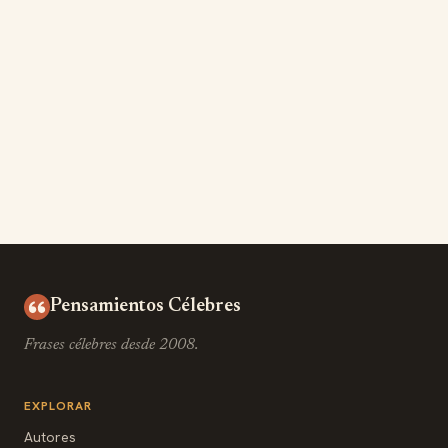
Pensamientos Célebres
Frases célebres desde 2008.
EXPLORAR
Autores