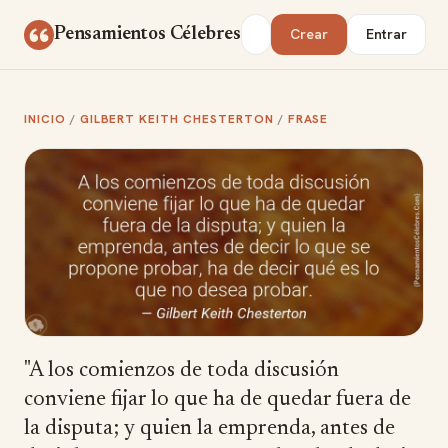
Saltar al contenido
Buscar
Pensamientos Célebres
Crear
Entrar
INICIO
/
GILBERT KEITH CHESTERTON
/
FRASE
"A los comienzos de toda discusión
conviene fijar lo que ha de quedar fuera de
la disputa; y quien la emprenda, antes de