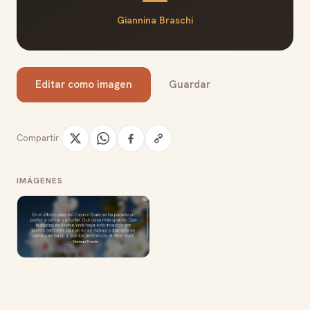
Giannina Braschi
Editar como imagen
Guardar
Compartir
IMÁGENES