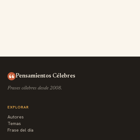
Pensamientos Célebres
Frases célebres desde 2008.
EXPLORAR
Autores
Temas
Frase del día