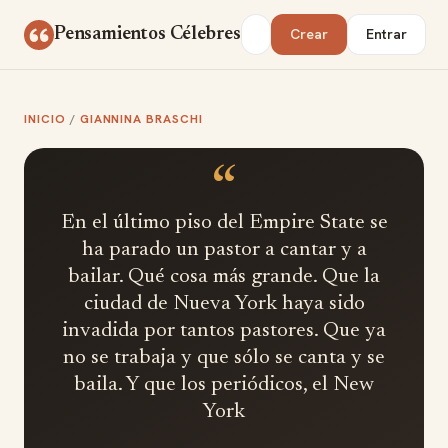
Saltar al contenido
Buscar
Pensamientos Célebres
Crear
Entrar
INICIO
/
GIANNINA BRASCHI
“
En el último piso del Empire State se
ha parado un pastor a cantar y a
bailar. Qué cosa más grande. Que la
ciudad de Nueva York haya sido
invadida por tantos pastores. Que ya
no se trabaja y que sólo se canta y se
baila. Y que los periódicos, el New
York