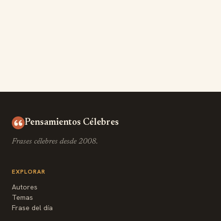
Pensamientos Célebres
Frases célebres desde 2008.
EXPLORAR
Autores
Temas
Frase del día