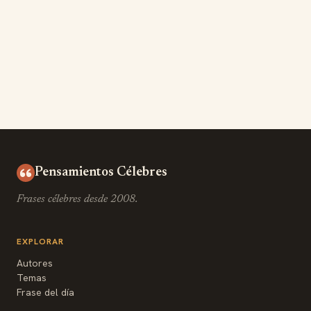
Pensamientos Célebres
Frases célebres desde 2008.
EXPLORAR
Autores
Temas
Frase del día