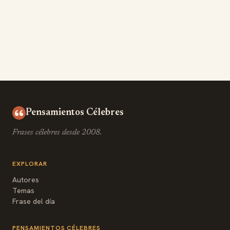
Pensamientos Célebres
Frases célebres desde 2008.
EXPLORAR
Autores
Temas
Frase del día
PENSAMIENTOS CÉLEBRES