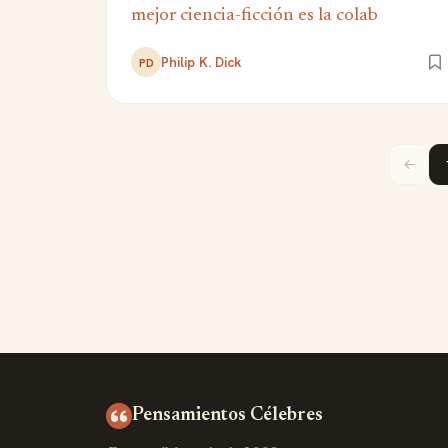
mejor ciencia-ficción es la colab
Philip K. Dick
PD
←
Pensamientos Célebres