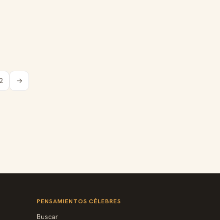
2
→
PENSAMIENTOS CÉLEBRES
Buscar