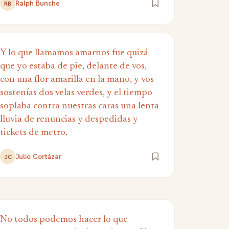
Ralph Bunche
RB
Y lo que llamamos amarnos fue quizá
que yo estaba de pie, delante de vos,
con una flor amarilla en la mano, y vos
sostenías dos velas verdes, y el tiempo
soplaba contra nuestras caras una lenta
lluvia de renuncias y despedidas y
tickets de metro.
Julio Cortázar
JC
No todos podemos hacer lo que