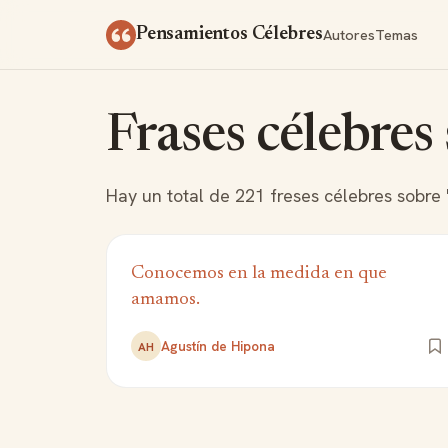
Saltar al contenido
Autores
Temas
Pensamientos Célebres
Frases célebres
Hay un total de 221 freses célebres sobre
Conocemos en la medida en que
amamos.
Agustín de Hipona
AH