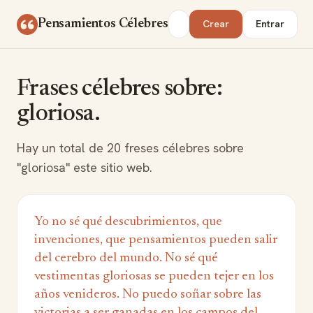
Saltar al contenido
Buscar
Pensamientos Célebres
Crear
Entrar
Frases célebres sobre:
gloriosa.
Hay un total de 20 freses célebres sobre
"gloriosa" este sitio web.
Yo no sé qué descubrimientos, que
invenciones, que pensamientos pueden salir
del cerebro del mundo. No sé qué
vestimentas gloriosas se pueden tejer en los
años venideros. No puedo soñar sobre las
victorias a ser ganadas en los campos del