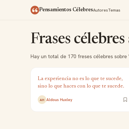
Saltar al contenido
Autores
Temas
Pensamientos Célebres
Frases célebres 
Hay un total de 170 freses célebres sobre 
La experiencia no es lo que te sucede,
sino lo que haces con lo que te sucede.
Aldous Huxley
AH