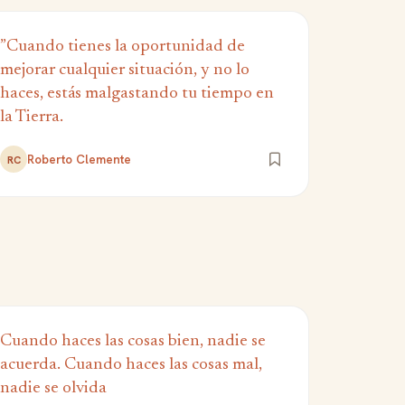
”Cuando tienes la oportunidad de
mejorar cualquier situación, y no lo
haces, estás malgastando tu tiempo en
la Tierra.
Roberto Clemente
RC
Cuando haces las cosas bien, nadie se
acuerda. Cuando haces las cosas mal,
nadie se olvida