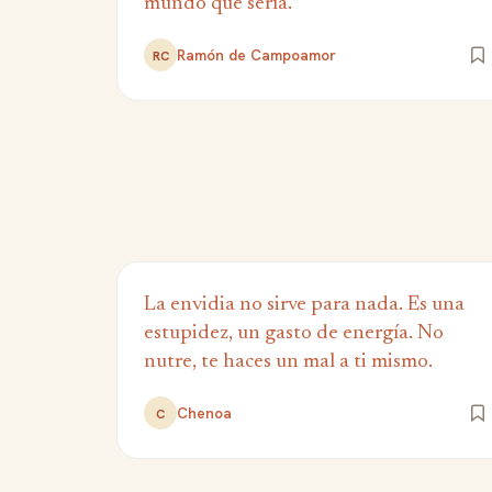
mundo que sería.
Ramón de Campoamor
RC
La envidia no sirve para nada. Es una
estupidez, un gasto de energía. No
nutre, te haces un mal a ti mismo.
Chenoa
C