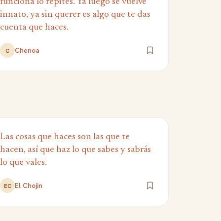
funciona lo repites. Ya luego se vuelve
innato, ya sin querer es algo que te das
cuenta que haces.
Chenoa
C
Las cosas que haces son las que te
hacen, así que haz lo que sabes y sabrás
lo que vales.
El Chojin
EC