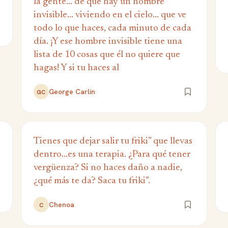
la gente... de que hay un hombre
invisible... viviendo en el cielo... que ve
todo lo que haces, cada minuto de cada
día. ¡Y ese hombre invisible tiene una
lista de 10 cosas que él no quiere que
hagas! Y si tu haces al
George Carlin
GC
Tienes que dejar salir tu friki” que llevas
dentro…es una terapia. ¿Para qué tener
vergüenza? Si no haces daño a nadie,
¿qué más te da? Saca tu friki”.
Chenoa
C