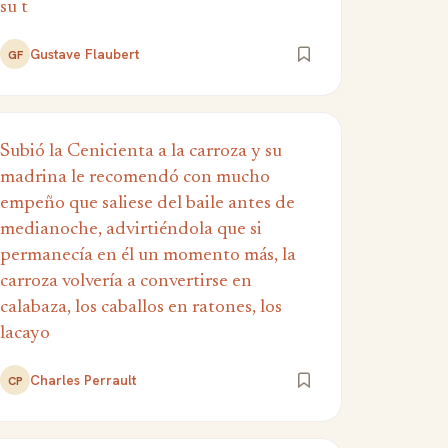
su t
Gustave Flaubert
GF
Subió la Cenicienta a la carroza y su
madrina le recomendó con mucho
empeño que saliese del baile antes de
medianoche, advirtiéndola que si
permanecía en él un momento más, la
carroza volvería a convertirse en
calabaza, los caballos en ratones, los
lacayo
Charles Perrault
CP