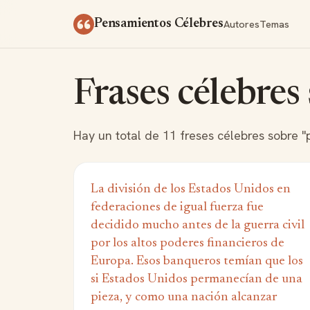
Saltar al contenido
Autores
Temas
Pensamientos Célebres
Frases célebres
Hay un total de 11 freses célebres sobre "
La división de los Estados Unidos en
federaciones de igual fuerza fue
decidido mucho antes de la guerra civil
por los altos poderes financieros de
Europa. Esos banqueros temían que los
si Estados Unidos permanecían de una
pieza, y como una nación alcanzar