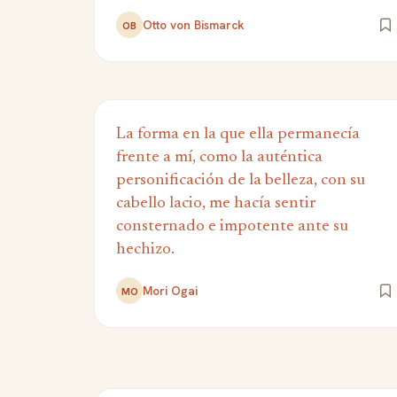
Otto von Bismarck
OB
La forma en la que ella permanecía
frente a mí, como la auténtica
personificación de la belleza, con su
cabello lacio, me hacía sentir
consternado e impotente ante su
hechizo.
Mori Ogai
MO