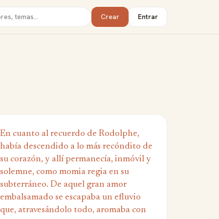
Crear
Entrar
En cuanto al recuerdo de Rodolphe,
había descendido a lo más recóndito de
su corazón, y allí permanecía, inmóvil y
solemne, como momia regia en su
subterráneo. De aquel gran amor
embalsamado se escapaba un efluvio
que, atravesándolo todo, aromaba con