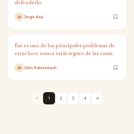
defenderlo.
Jorge Asís
JA
Ése es uno de los principales problemas de
estar loco: nunca estás seguro de las cosas.
John Katzenbach
JK
←
1
2
3
4
→