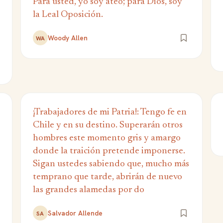
Para usted, yo soy ateo; para Dios, soy
la Leal Oposición.
Woody Allen
WA
¡Trabajadores de mi Patria!: Tengo fe en
Chile y en su destino. Superarán otros
hombres este momento gris y amargo
donde la traición pretende imponerse.
Sigan ustedes sabiendo que, mucho más
temprano que tarde, abrirán de nuevo
las grandes alamedas por do
Salvador Allende
SA