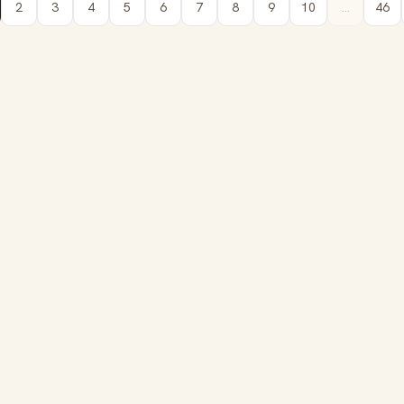
2
3
4
5
6
7
8
9
10
...
46