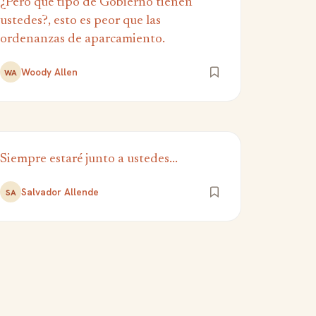
¿Pero qué tipo de Gobierno tienen
ustedes?, esto es peor que las
ordenanzas de aparcamiento.
Woody Allen
WA
Siempre estaré junto a ustedes...
Salvador Allende
SA