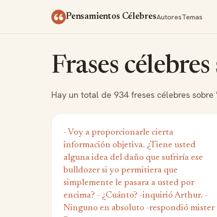
Saltar al contenido
Autores
Temas
Pensamientos Célebres
Frases célebres 
Hay un total de 934 freses célebres sobre "
- Voy a proporcionarle cierta
información objetiva. ¿Tiene usted
alguna idea del daño que sufriría ese
bulldozer si yo permitiera que
simplemente le pasara a usted por
encima? - ¿Cuánto? -inquirió Arthur. -
Ninguno en absoluto -respondió mister