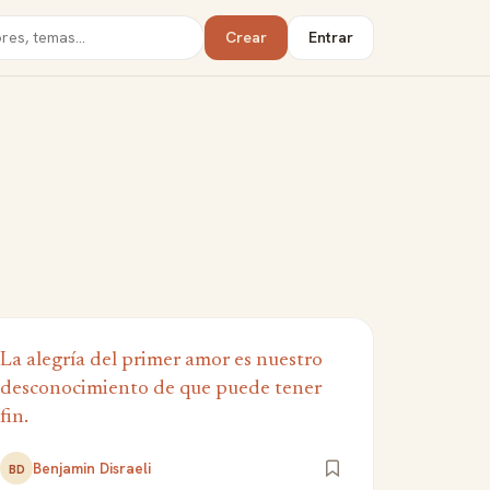
Crear
Entrar
La alegría del primer amor es nuestro
desconocimiento de que puede tener
fin.
Benjamin Disraeli
BD