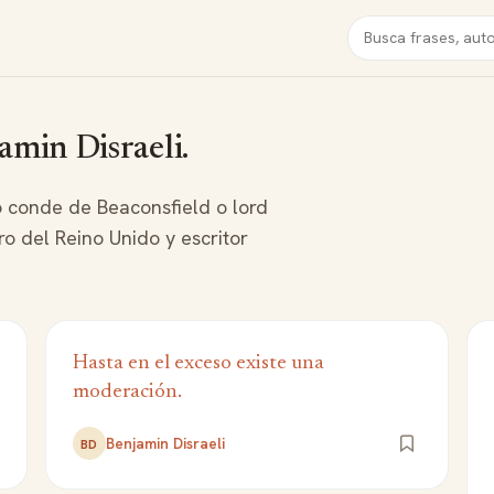
Buscar
amin Disraeli.
o conde de Beaconsfield o lord
ro del Reino Unido y escritor
Hasta en el exceso existe una
moderación.
Benjamin Disraeli
BD