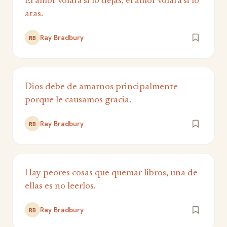
El amor volará si lo dejas; el amor volará si lo
atas.
Ray Bradbury
RB
Dios debe de amarnos principalmente
porque le causamos gracia.
Ray Bradbury
RB
Hay peores cosas que quemar libros, una de
ellas es no leerlos.
Ray Bradbury
RB