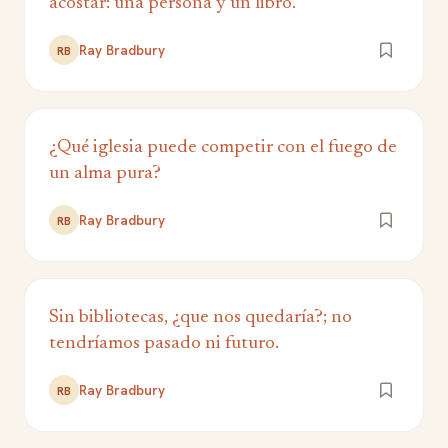
acostar: una persona y un libro.
Ray Bradbury
RB
¿Qué iglesia puede competir con el fuego de
un alma pura?
Ray Bradbury
RB
Sin bibliotecas, ¿que nos quedaría?; no
tendríamos pasado ni futuro.
Ray Bradbury
RB