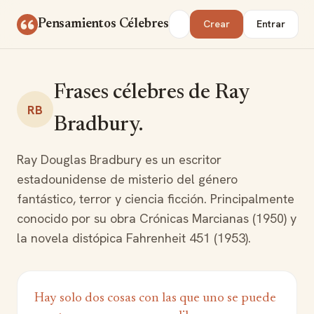
Saltar al contenido
Buscar
Pensamientos Célebres
Crear
Entrar
Frases célebres de Ray
RB
Bradbury.
Ray Douglas Bradbury es un escritor
estadounidense de misterio del género
fantástico, terror y ciencia ficción. Principalmente
conocido por su obra Crónicas Marcianas (1950) y
la novela distópica Fahrenheit 451 (1953).
Hay solo dos cosas con las que uno se puede