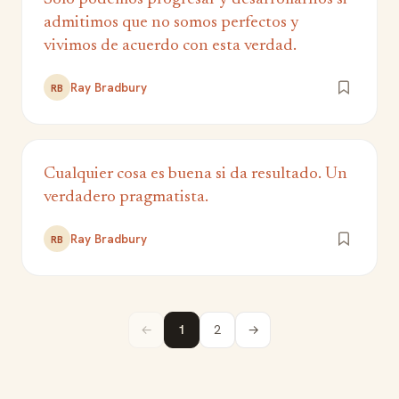
admitimos que no somos perfectos y
vivimos de acuerdo con esta verdad.
Ray Bradbury
RB
Cualquier cosa es buena si da resultado. Un
verdadero pragmatista.
Ray Bradbury
RB
←
1
2
→