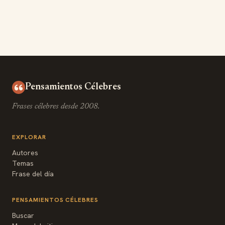
Pensamientos Célebres
Frases célebres desde 2008.
EXPLORAR
Autores
Temas
Frase del día
PENSAMIENTOS CÉLEBRES
Buscar