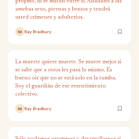
prójimo, ni se matan entre sí. Añadales a las
amebas sexo, piernas y brazos y tendrá
usted crímenes y adulterios.
Ray Bradbury
RB
La muerte quiere muerte. Se muere mejor si
se sabe que a otros les pasa lo mismo. Es
bueno oir que no se está solo en la tumba.
Soy el guardián de ese resentimiento
colectivo.
Ray Bradbury
RB
Sólo podemos progresar y desarrollarnos si