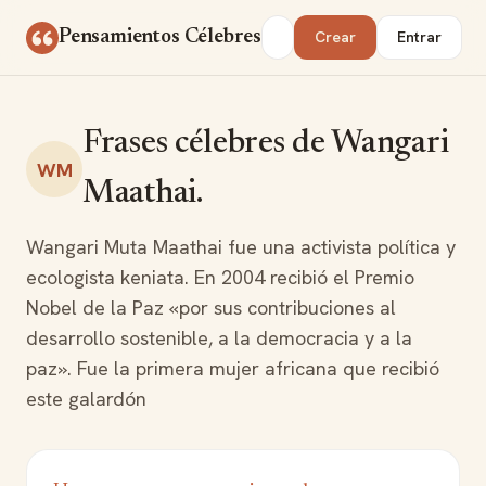
Saltar al contenido
Buscar
Pensamientos Célebres
Crear
Entrar
Frases célebres de Wangari
WM
Maathai.
Wangari Muta Maathai fue una activista política y
ecologista keniata. En 2004 recibió el Premio
Nobel de la Paz «por sus contribuciones al
desarrollo sostenible, a la democracia y a la
paz». Fue la primera mujer africana que recibió
este galardón