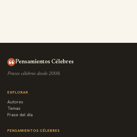
Pensamientos Célebres
Frases célebres desde 2008.
EXPLORAR
Autores
Temas
Frase del día
PENSAMIENTOS CÉLEBRES