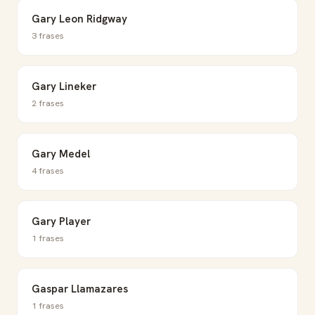
Gary Leon Ridgway
3 frases
Gary Lineker
2 frases
Gary Medel
4 frases
Gary Player
1 frases
Gaspar Llamazares
1 frases