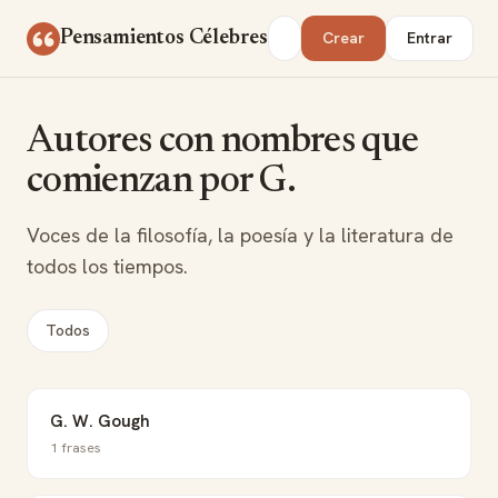
Saltar al contenido
Buscar
Pensamientos Célebres
Crear
Entrar
Autores con nombres que
comienzan por G.
Voces de la filosofía, la poesía y la literatura de
todos los tiempos.
Todos
G. W. Gough
1 frases