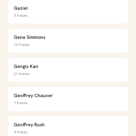
Gaziel
3 frases
Gene Simmons
10 frases
Gengis Kan
21 frases
Geoffrey Chaucer
7 frases
Geoffrey Rush
3 frases