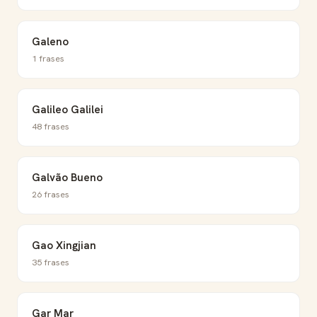
Galeno
1 frases
Galileo Galilei
48 frases
Galvão Bueno
26 frases
Gao Xingjian
35 frases
Gar Mar