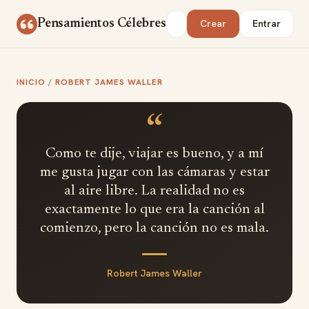
Saltar al contenido
Buscar
Pensamientos Célebres
Crear
Entrar
INICIO
/
ROBERT JAMES WALLER
“
Como te dije, viajar es bueno, y a mí
me gusta jugar con las cámaras y estar
al aire libre. La realidad no es
exactamente lo que era la canción al
comienzo, pero la canción no es mala.
Robert James Waller