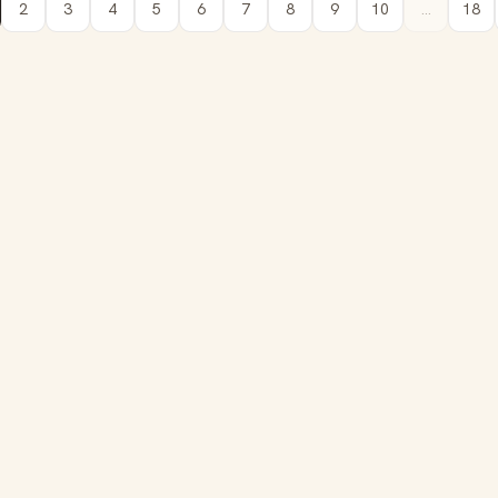
2
3
4
5
6
7
8
9
10
...
18