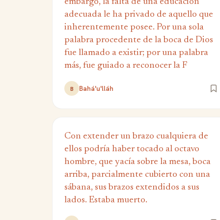
embargo, la falta de una educación
adecuada le ha privado de aquello que
inherentemente posee. Por una sola
palabra procedente de la boca de Dios
fue llamado a existir; por una palabra
más, fue guiado a reconocer la F
Bahá'u'lláh
B
Con extender un brazo cualquiera de
ellos podría haber tocado al octavo
hombre, que yacía sobre la mesa, boca
arriba, parcialmente cubierto con una
sábana, sus brazos extendidos a sus
lados. Estaba muerto.