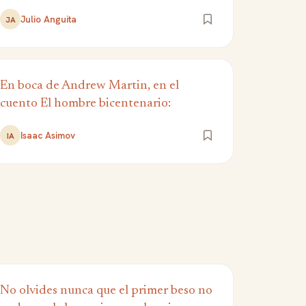
Julio Anguita
JA
En boca de Andrew Martin, en el
cuento El hombre bicentenario:
Isaac Asimov
IA
No olvides nunca que el primer beso no