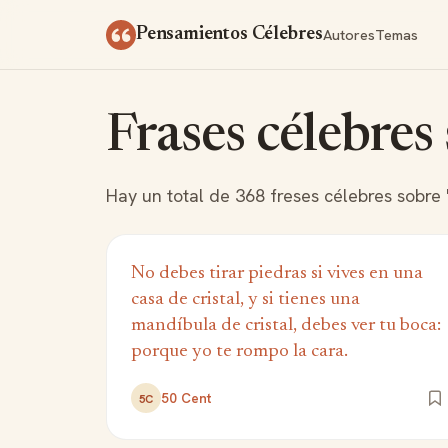
Saltar al contenido
Autores
Temas
Pensamientos Célebres
Frases célebres
Hay un total de 368 freses célebres sobre "
No debes tirar piedras si vives en una
casa de cristal, y si tienes una
mandíbula de cristal, debes ver tu boca:
porque yo te rompo la cara.
50 Cent
5C