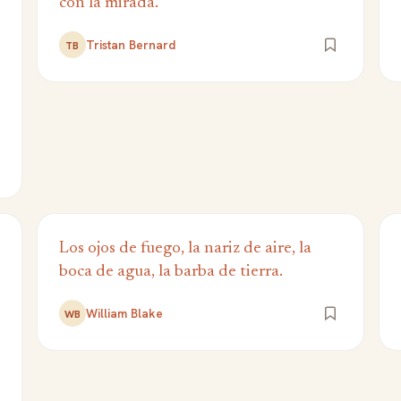
con la mirada.
Tristan Bernard
TB
Los ojos de fuego, la nariz de aire, la
boca de agua, la barba de tierra.
William Blake
WB