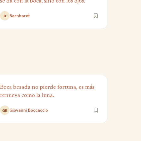
se da con la boca, sino con los ojos.
Bernhardt
B
Boca besada no pierde fortuna, es más
renueva como la luna.
Giovanni Boccaccio
GB