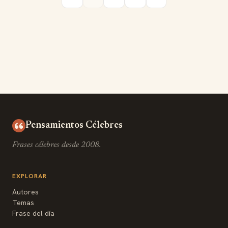
Pensamientos Célebres
Frases célebres desde 2008.
EXPLORAR
Autores
Temas
Frase del día