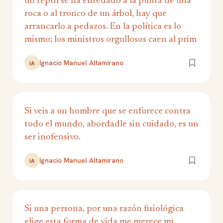
un reptil se ha enredado a la punta de una
roca o al tronco de un árbol, hay que
arrancarlo a pedazos. En la política es lo
mismo; los ministros orgullosos caen al prim
Ignacio Manuel Altamirano
IA
Si veis a un hombre que se enfurece contra
todo el mundo, abordadle sin cuidado, es un
ser inofensivo.
Ignacio Manuel Altamirano
IA
Si una persona, por una razón fisiológica
elige esta forma de vida me merece mi