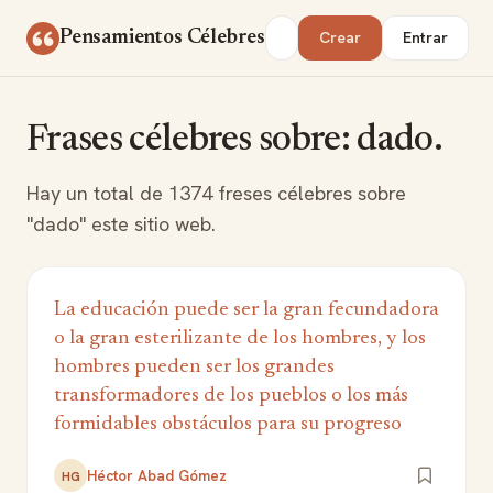
Saltar al contenido
Buscar
Pensamientos Célebres
Crear
Entrar
Frases célebres sobre: dado.
Hay un total de 1374 freses célebres sobre
"dado" este sitio web.
La educación puede ser la gran fecundadora
o la gran esterilizante de los hombres, y los
hombres pueden ser los grandes
transformadores de los pueblos o los más
formidables obstáculos para su progreso
Héctor Abad Gómez
HG