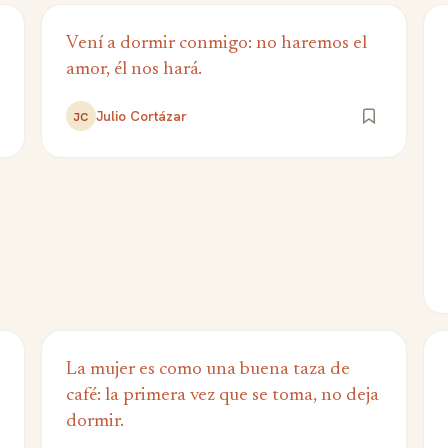
Vení a dormir conmigo: no haremos el
amor, él nos hará.
Julio Cortázar
JC
La mujer es como una buena taza de
café: la primera vez que se toma, no deja
dormir.