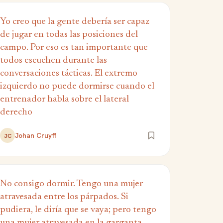
Yo creo que la gente debería ser capaz
de jugar en todas las posiciones del
campo. Por eso es tan importante que
todos escuchen durante las
conversaciones tácticas. El extremo
izquierdo no puede dormirse cuando el
entrenador habla sobre el lateral
derecho
Johan Cruyff
JC
No consigo dormir. Tengo una mujer
atravesada entre los párpados. Si
pudiera, le diría que se vaya; pero tengo
una mujer atravesada en la garganta.