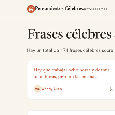
Saltar al contenido
Autores
Temas
Pensamientos Célebres
Frases célebres
Hay un total de 174 freses célebres sobre "
Hay que trabajar ocho horas y dormir
ocho horas, pero no las mismas.
Woody Allen
WA