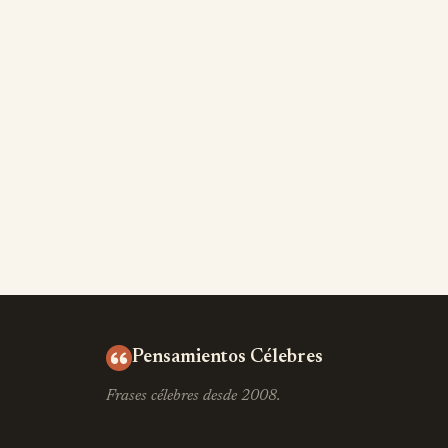
Pensamientos Célebres
Frases célebres desde 2008.