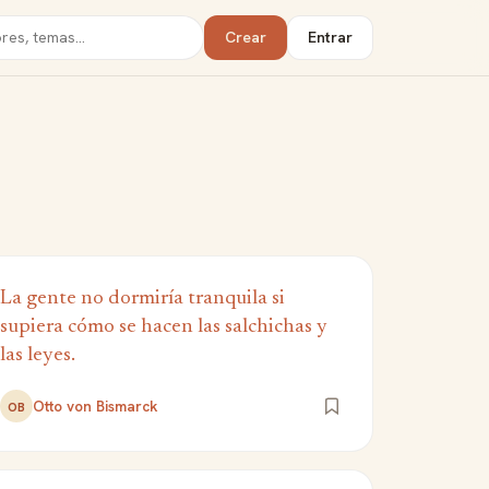
Crear
Entrar
La gente no dormiría tranquila si
supiera cómo se hacen las salchichas y
las leyes.
Otto von Bismarck
OB