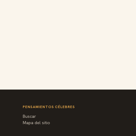
PENSAMIENTOS CÉLEBRES
Buscar
Mapa del sitio