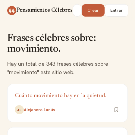
Saltar al contenido
Buscar
Pensamientos Célebres
Crear
Entrar
Frases célebres sobre:
movimiento.
Hay un total de 343 freses célebres sobre
"movimiento" este sitio web.
Cuánto movimiento hay en la quietud.
Alejandro Lanús
AL