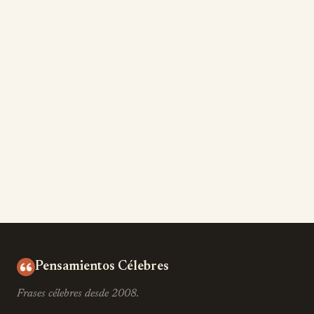
Pensamientos Célebres
Frases célebres desde 2008.