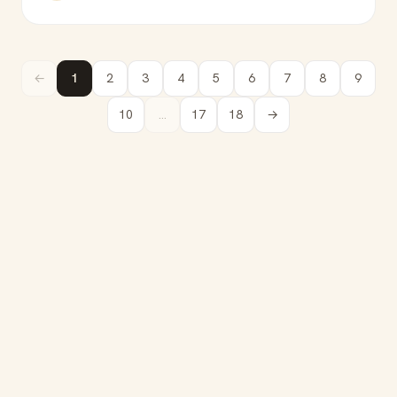
←
1
2
3
4
5
6
7
8
9
10
...
17
18
→