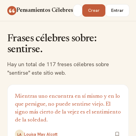
Saltar al contenido
Buscar
Pensamientos Célebres
Crear
Entrar
Frases célebres sobre:
sentirse.
Hay un total de 117 freses célebres sobre
"sentirse" este sitio web.
Mientras uno encuentra en sí mismo y en lo
que persigue, no puede sentirse viejo. El
signo más cierto de la vejez es el sentimiento
de la soledad.
Louisa May Alcott
LA