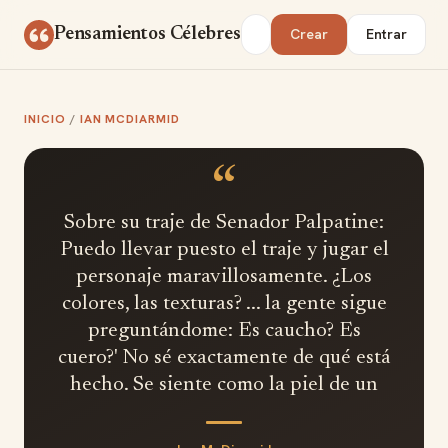
Saltar al contenido
Buscar
Pensamientos Célebres
Crear
Entrar
INICIO
/
IAN MCDIARMID
“
Sobre su traje de Senador Palpatine:
Puedo llevar puesto el traje y jugar el
personaje maravillosamente. ¿Los
colores, las texturas? ... la gente sigue
preguntándome: Es caucho? Es
cuero?' No sé exactamente de qué está
hecho. Se siente como la piel de un