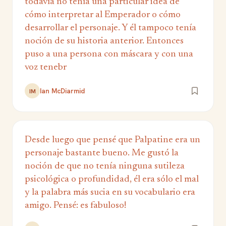
todavía no tenía una particular idea de
cómo interpretar al Emperador o cómo
desarrollar el personaje. Y él tampoco tenía
noción de su historia anterior. Entonces
puso a una persona con máscara y con una
voz tenebr
Ian McDiarmid
IM
Desde luego que pensé que Palpatine era un
personaje bastante bueno. Me gustó la
noción de que no tenía ninguna sutileza
psicológica o profundidad, él era sólo el mal
y la palabra más sucia en su vocabulario era
amigo. Pensé: es fabuloso!