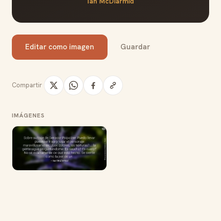
Ian McDiarmid
Editar como imagen
Guardar
Compartir
IMÁGENES