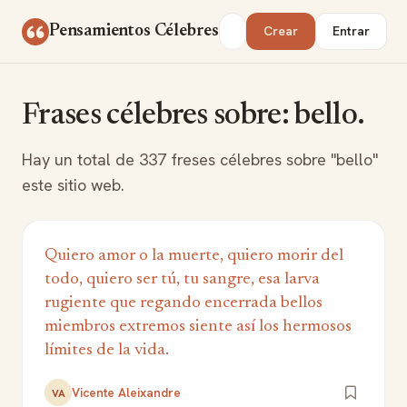
Saltar al contenido
Buscar
Pensamientos Célebres
Crear
Entrar
Frases célebres sobre: bello.
Hay un total de 337 freses célebres sobre "bello"
este sitio web.
Quiero amor o la muerte, quiero morir del
todo, quiero ser tú, tu sangre, esa larva
rugiente que regando encerrada bellos
miembros extremos siente así los hermosos
límites de la vida.
Vicente Aleixandre
VA