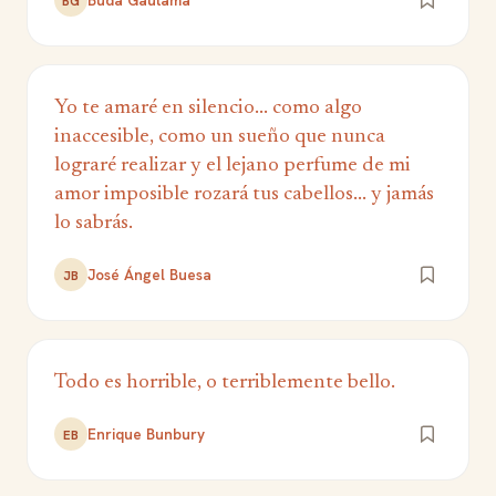
Buda Gautama
BG
Yo te amaré en silencio... como algo
inaccesible, como un sueño que nunca
lograré realizar y el lejano perfume de mi
amor imposible rozará tus cabellos... y jamás
lo sabrás.
José Ángel Buesa
JB
Todo es horrible, o terriblemente bello.
Enrique Bunbury
EB